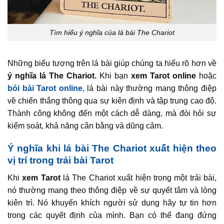
Tìm hiểu ý nghĩa của lá bài The Chariot
Những biểu tượng trên lá bài giúp chúng ta hiểu rõ hơn về
ý nghĩa lá The Chariot.
Khi bạn
xem Tarot online
hoặc
bói bài Tarot online
, lá bài này thường mang thông điệp
về chiến thắng thông qua sự kiên định và tập trung cao độ.
Thành công không đến một cách dễ dàng, mà đòi hỏi sự
kiểm soát, khả năng cân bằng và dũng cảm.
Ý nghĩa khi lá bài The Chariot xuất hiện theo
vị trí trong trải bài Tarot
Khi
xem Tarot
lá The Chariot xuất hiện trong một trải bài,
nó thường mang theo thông điệp về sự quyết tâm và lòng
kiên trì. Nó khuyến khích người sử dụng hãy tự tin hơn
trong các quyết định của mình. Bạn có thể đang đứng