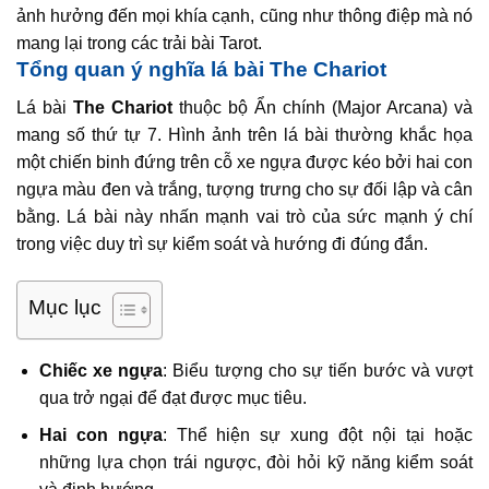
ảnh hưởng đến mọi khía cạnh, cũng như thông điệp mà nó
mang lại trong các trải bài Tarot.
Tổng quan ý nghĩa lá bài The Chariot
Lá bài
The Chariot
thuộc bộ Ẩn chính (Major Arcana) và
mang số thứ tự 7. Hình ảnh trên lá bài thường khắc họa
một chiến binh đứng trên cỗ xe ngựa được kéo bởi hai con
ngựa màu đen và trắng, tượng trưng cho sự đối lập và cân
bằng. Lá bài này nhấn mạnh vai trò của sức mạnh ý chí
trong việc duy trì sự kiểm soát và hướng đi đúng đắn.
Mục lục
Chiếc xe ngựa
: Biểu tượng cho sự tiến bước và vượt
qua trở ngại để đạt được mục tiêu.
Hai con ngựa
: Thể hiện sự xung đột nội tại hoặc
những lựa chọn trái ngược, đòi hỏi kỹ năng kiểm soát