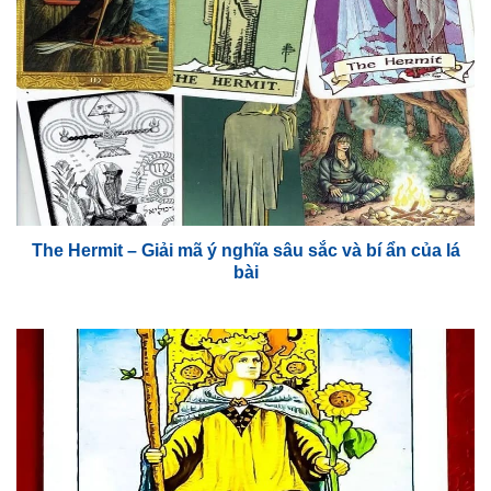
The Hermit – Giải mã ý nghĩa sâu sắc và bí ẩn của lá
bài