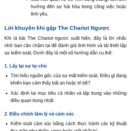
hưởng đến sự hài hòa trong công việc hoặc
tình yêu.
Lời khuyên khi gặp The Chariot Ngược
Khi lá bài The Chariot ngược xuất hiện, đây là lời nhắc
nhở bạn cần chậm lại để đánh giá tình hình và tái thiết lập
sự kiểm soát. Dưới đây là một số hướng dẫn cụ thể:
1. Lấy lại sự tự chủ
Tìm hiểu nguồn gốc của sự mất kiểm soát. Điều gì đang
khiến bạn cảm thấy bất an hoặc trì trệ?
Xác định lại mục tiêu cá nhân và tập trung vào những
điều quan trọng nhất.
2. Điều chỉnh tâm lý và cảm xúc
Kiểm soát cảm xúc bằng cách thực hành các kỹ thuật
thư giãn như thiền, yoga hoặc viết nhật ký.