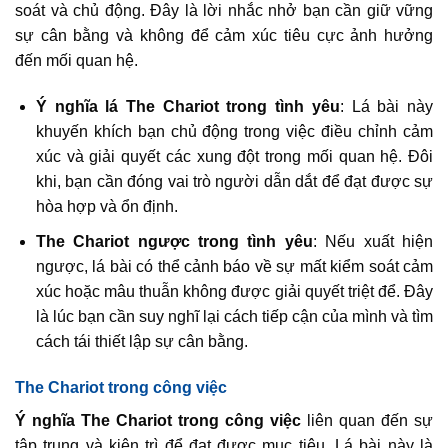
soát và chủ động. Đây là lời nhắc nhở bạn cần giữ vững
sự cân bằng và không để cảm xúc tiêu cực ảnh hưởng
đến mối quan hệ.
Ý nghĩa lá The Chariot trong tình yêu
: Lá bài này
khuyến khích bạn chủ động trong việc điều chỉnh cảm
xúc và giải quyết các xung đột trong mối quan hệ. Đôi
khi, bạn cần đóng vai trò người dẫn dắt để đạt được sự
hòa hợp và ổn định.
The Chariot ngược trong tình yêu
: Nếu xuất hiện
ngược, lá bài có thể cảnh báo về sự mất kiểm soát cảm
xúc hoặc mâu thuẫn không được giải quyết triệt để. Đây
là lúc bạn cần suy nghĩ lại cách tiếp cận của mình và tìm
cách tái thiết lập sự cân bằng.
The Chariot trong công việc
Ý nghĩa The Chariot trong công việc
liên quan đến sự
tập trung và kiên trì để đạt được mục tiêu. Lá bài này là