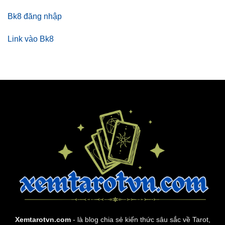
Bk8 đăng nhập
Link vào Bk8
Xemtarotvn.com
- là blog chia sẻ kiến thức sâu sắc về Tarot,