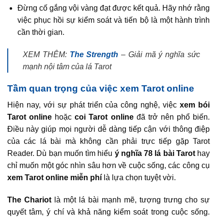
Đừng cố gắng vội vàng đạt được kết quả. Hãy nhớ rằng
việc phục hồi sự kiểm soát và tiến bộ là một hành trình
cần thời gian.
XEM THÊM:
The Strength
– Giải mã ý nghĩa sức
mạnh nội tâm của lá Tarot
Tầm quan trọng của việc xem Tarot online
Hiện nay, với sự phát triển của công nghệ, việc
xem bói
Tarot online
hoặc
coi Tarot online
đã trở nên phổ biến.
Điều này giúp mọi người dễ dàng tiếp cận với thông điệp
của các lá bài mà không cần phải trực tiếp gặp Tarot
Reader. Dù bạn muốn tìm hiểu
ý nghĩa 78 lá bài Tarot
hay
chỉ muốn một góc nhìn sâu hơn về cuộc sống, các công cụ
xem Tarot online miễn phí
là lựa chọn tuyệt vời.
The Chariot
là một lá bài mạnh mẽ, tượng trưng cho sự
quyết tâm, ý chí và khả năng kiểm soát trong cuộc sống.