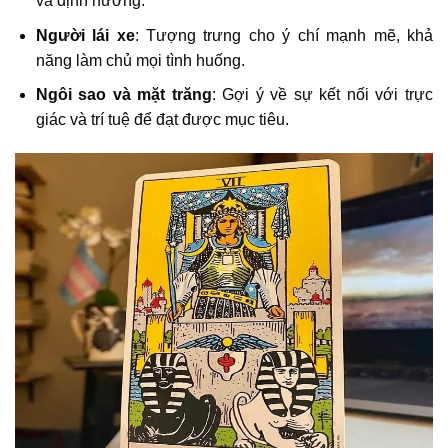
và định hướng.
Người lái xe
: Tượng trưng cho ý chí mạnh mẽ, khả
năng làm chủ mọi tình huống.
Ngôi sao và mặt trăng
: Gợi ý về sự kết nối với trực
giác và trí tuệ để đạt được mục tiêu.