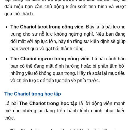
dấu hiệu bạn cần chủ động kiểm soát tình hình và vượt
qua thử thách.
The Chariot tarot trong công việc
: Đây là lá bài tượng
trưng cho sự nỗ lực không ngừng nghỉ. Nếu bạn đang
đối mặt với áp lực lớn, hãy tin rằng sự kiên định sẽ giúp
bạn vượt qua và gặt hái thành công.
The Chariot ngược trong công việc
: Lá bài cảnh báo
bạn có thể đang mất định hướng hoặc bị phân tâm bởi
những yếu tố không quan trọng. Hãy rà soát lại mục tiêu
và chiến lược để tiếp tục tiến về phía trước.
The Chariot trong học tập
Lá bài
The Chariot trong học tập
là lời động viên mạnh
mẽ cho những ai đang trên hành trình chinh phục kiến
thức.