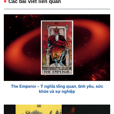
Các bài viết liên quan
The Emperor – Ý nghĩa tổng quan, tình yêu, sức
khỏe và sự nghiệp