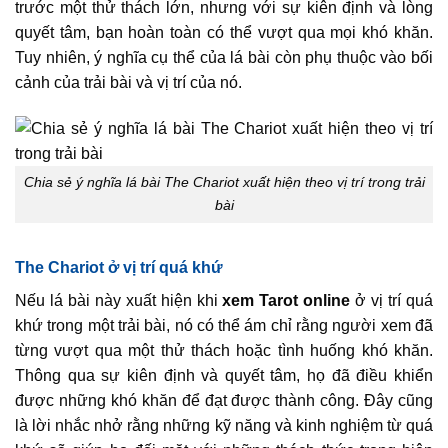
trước một thử thách lớn, nhưng với sự kiên định và lòng
quyết tâm, bạn hoàn toàn có thể vượt qua mọi khó khăn.
Tuy nhiên, ý nghĩa cụ thể của lá bài còn phụ thuộc vào bối
cảnh của trải bài và vị trí của nó.
Chia sẻ ý nghĩa lá bài The Chariot xuất hiện theo vị trí trong trải
bài
The Chariot ở vị trí quá khứ
Nếu lá bài này xuất hiện khi
xem Tarot online
ở vị trí quá
khứ trong một trải bài, nó có thể ám chỉ rằng người xem đã
từng vượt qua một thử thách hoặc tình huống khó khăn.
Thông qua sự kiên định và quyết tâm, họ đã điều khiển
được những khó khăn để đạt được thành công. Đây cũng
là lời nhắc nhở rằng những kỹ năng và kinh nghiệm từ quá