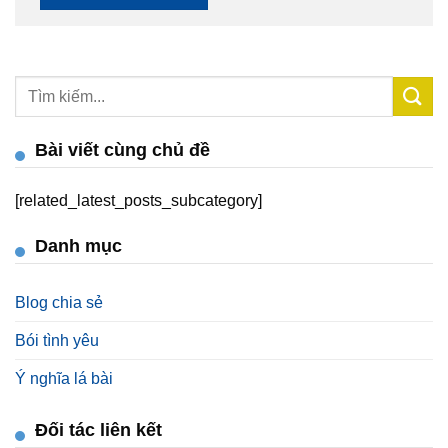
Bài viết cùng chủ đề
[related_latest_posts_subcategory]
Danh mục
Blog chia sẻ
Bói tình yêu
Ý nghĩa lá bài
Đối tác liên kết