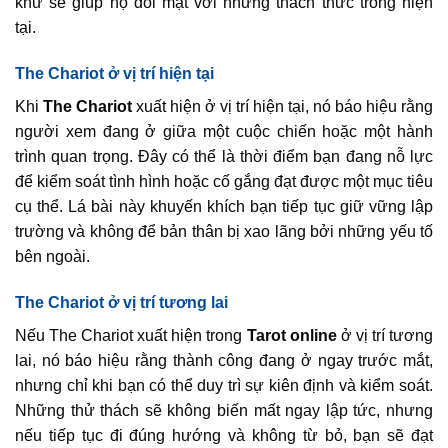
khứ sẽ giúp họ đối mặt với những thách thức trong hiện
tại.
The Chariot ở vị trí hiện tại
Khi
The Chariot
xuất hiện ở vị trí hiện tại, nó báo hiệu rằng
người xem đang ở giữa một cuộc chiến hoặc một hành
trình quan trọng. Đây có thể là thời điểm bạn đang nỗ lực
để kiểm soát tình hình hoặc cố gắng đạt được một mục tiêu
cụ thể. Lá bài này khuyến khích bạn tiếp tục giữ vững lập
trường và không để bản thân bị xao lãng bởi những yếu tố
bên ngoài.
The Chariot ở vị trí tương lai
Nếu The Chariot xuất hiện trong
Tarot online
ở vị trí tương
lai, nó báo hiệu rằng thành công đang ở ngay trước mắt,
nhưng chỉ khi bạn có thể duy trì sự kiên định và kiểm soát.
Những thử thách sẽ không biến mất ngay lập tức, nhưng
nếu tiếp tục đi đúng hướng và không từ bỏ, bạn sẽ đạt