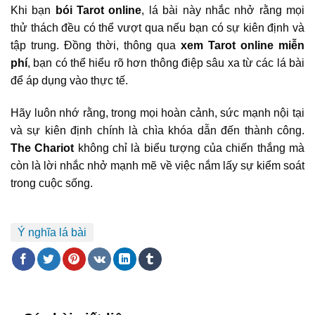
Khi bạn
bói Tarot online
, lá bài này nhắc nhở rằng mọi
thử thách đều có thể vượt qua nếu bạn có sự kiên định và
tập trung. Đồng thời, thông qua
xem Tarot online miễn
phí
, bạn có thể hiểu rõ hơn thông điệp sâu xa từ các lá bài
để áp dụng vào thực tế.
Hãy luôn nhớ rằng, trong mọi hoàn cảnh, sức mạnh nội tại
và sự kiên định chính là chìa khóa dẫn đến thành công.
The Chariot
không chỉ là biểu tượng của chiến thắng mà
còn là lời nhắc nhở mạnh mẽ về việc nắm lấy sự kiểm soát
trong cuộc sống.
Ý nghĩa lá bài