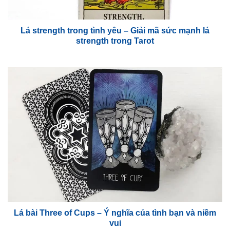
Lá strength trong tình yêu – Giải mã sức mạnh lá
strength trong Tarot
Lá bài Three of Cups – Ý nghĩa của tình bạn và niềm
vui