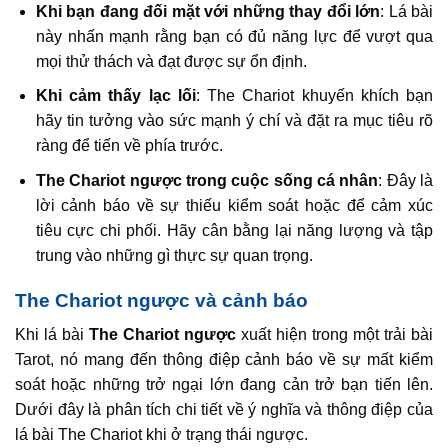
Khi bạn đang đối mặt với những thay đổi lớn
: Lá bài
này nhấn mạnh rằng bạn có đủ năng lực để vượt qua
mọi thử thách và đạt được sự ổn định.
Khi cảm thấy lạc lối
: The Chariot khuyến khích bạn
hãy tin tưởng vào sức mạnh ý chí và đặt ra mục tiêu rõ
ràng để tiến về phía trước.
The Chariot ngược trong cuộc sống cá nhân
: Đây là
lời cảnh báo về sự thiếu kiểm soát hoặc để cảm xúc
tiêu cực chi phối. Hãy cân bằng lại năng lượng và tập
trung vào những gì thực sự quan trọng.
The Chariot ngược và cảnh báo
Khi lá bài
The Chariot ngược
xuất hiện trong một trải bài
Tarot, nó mang đến thông điệp cảnh báo về sự mất kiểm
soát hoặc những trở ngại lớn đang cản trở bạn tiến lên.
Dưới đây là phân tích chi tiết về ý nghĩa và thông điệp của
lá bài The Chariot khi ở trạng thái ngược.