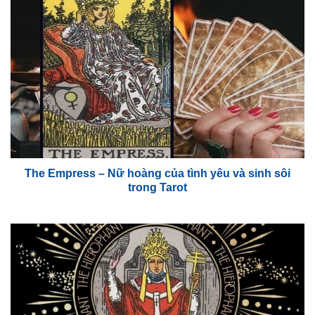
The Empress – Nữ hoàng của tình yêu và sinh sôi
trong Tarot