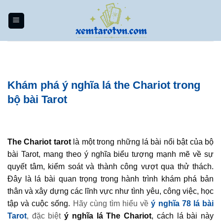
Bỏ
qua
nội
dung
Khám phá ý nghĩa lá the Chariot trong
bộ bài Tarot
The Chariot tarot
là một trong những lá bài nổi bật của bộ
bài Tarot, mang theo ý nghĩa biểu tượng mạnh mẽ về sự
quyết tâm, kiểm soát và thành công vượt qua thử thách.
Đây là lá bài quan trọng trong hành trình khám phá bản
thân và xây dựng các lĩnh vực như tình yêu, công việc, học
tập và cuộc sống.
Hãy cùng tìm hiểu về
ý nghĩa 78 lá bài
Tarot
, đặc biệt
ý nghĩa lá The Chariot
, cách lá bài này