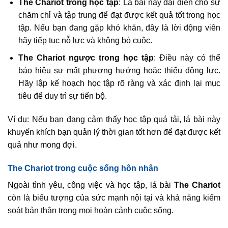
The Chariot trong học tập
: Lá bài này đại diện cho sự
chăm chỉ và tập trung để đạt được kết quả tốt trong học
tập. Nếu bạn đang gặp khó khăn, đây là lời động viên
hãy tiếp tục nỗ lực và không bỏ cuộc.
The Chariot ngược trong học tập
: Điều này có thể
báo hiệu sự mất phương hướng hoặc thiếu động lực.
Hãy lập kế hoạch học tập rõ ràng và xác định lại mục
tiêu để duy trì sự tiến bộ.
Ví dụ: Nếu bạn đang cảm thấy học tập quá tải, lá bài này
khuyến khích bạn quản lý thời gian tốt hơn để đạt được kết
quả như mong đợi.
The Chariot trong cuộc sống hôn nhân
Ngoài tình yêu, công việc và học tập, lá bài
The Chariot
còn là biểu tượng của sức mạnh nội tại và khả năng kiểm
soát bản thân trong mọi hoàn cảnh cuộc sống.