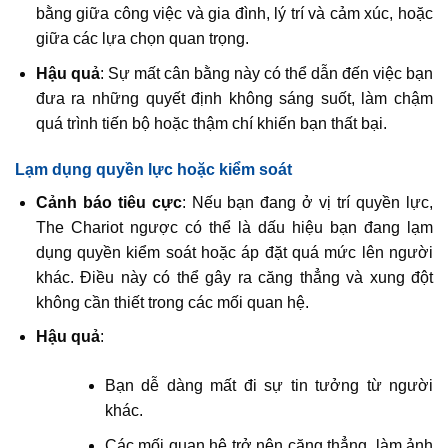
bằng giữa công việc và gia đình, lý trí và cảm xúc, hoặc
giữa các lựa chọn quan trọng.
Hậu quả
: Sự mất cân bằng này có thể dẫn đến việc bạn
đưa ra những quyết định không sáng suốt, làm chậm
quá trình tiến bộ hoặc thậm chí khiến bạn thất bại.
Lạm dụng quyền lực hoặc kiểm soát
Cảnh báo tiêu cực
: Nếu bạn đang ở vị trí quyền lực,
The Chariot ngược có thể là dấu hiệu bạn đang lạm
dụng quyền kiểm soát hoặc áp đặt quá mức lên người
khác. Điều này có thể gây ra căng thẳng và xung đột
không cần thiết trong các mối quan hệ.
Hậu quả
:
Bạn dễ dàng mất đi sự tin tưởng từ người
khác.
Các mối quan hệ trở nên căng thẳng, làm ảnh