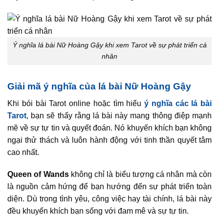
Ý nghĩa lá bài Nữ Hoàng Gậy khi xem Tarot về sự phát triển cá
nhân
Giải mã ý nghĩa của lá bài Nữ Hoàng Gậy
Khi bói bài Tarot online hoặc tìm hiểu
ý nghĩa các lá bài
Tarot
, bạn sẽ thấy rằng lá bài này mang thông điệp mạnh
mẽ về sự tự tin và quyết đoán. Nó khuyến khích bạn không
ngại thử thách và luôn hành động với tinh thần quyết tâm
cao nhất.
Queen of Wands
không chỉ là biểu tượng cá nhân mà còn
là nguồn cảm hứng để bạn hướng đến sự phát triển toàn
diện. Dù trong tình yêu, công việc hay tài chính, lá bài này
đều khuyến khích bạn sống với đam mê và sự tự tin.