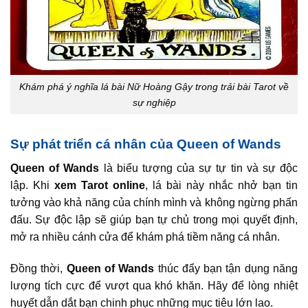
Khám phá ý nghĩa lá bài Nữ Hoàng Gậy trong trải bài Tarot về
sự nghiệp
Sự phát triển cá nhân của Queen of Wands
Queen of Wands
là biểu tượng của sự tự tin và sự độc
lập. Khi
xem Tarot online
, lá bài này nhắc nhở bạn tin
tưởng vào khả năng của chính mình và không ngừng phấn
đấu. Sự độc lập sẽ giúp bạn tự chủ trong mọi quyết định,
mở ra nhiều cánh cửa để khám phá tiềm năng cá nhân.
Đồng thời,
Queen of Wands
thúc đẩy bạn tận dụng năng
lượng tích cực để vượt qua khó khăn. Hãy để lòng nhiệt
huyết dẫn dắt bạn chinh phục những mục tiêu lớn lao.