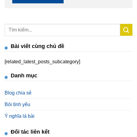
Bài viết cùng chủ đề
[related_latest_posts_subcategory]
Danh mục
Blog chia sẻ
Bói tình yêu
Ý nghĩa lá bài
Đối tác liên kết