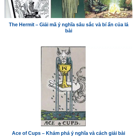
The Hermit – Giải mã ý nghĩa sâu sắc và bí ẩn của lá
bài
Ace of Cups – Khám phá ý nghĩa và cách giải bài