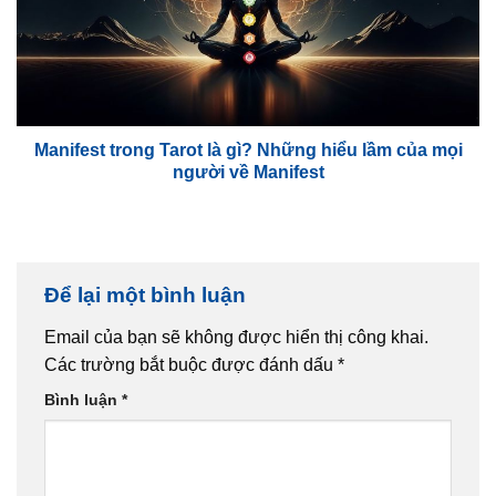
Manifest trong Tarot là gì? Những hiểu lầm của mọi
người về Manifest
Để lại một bình luận
Email của bạn sẽ không được hiển thị công khai.
Các trường bắt buộc được đánh dấu
*
Bình luận
*