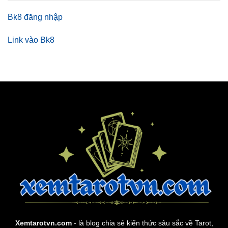
Bk8 đăng nhập
Link vào Bk8
Xemtarotvn.com
- là blog chia sẻ kiến thức sâu sắc về Tarot,