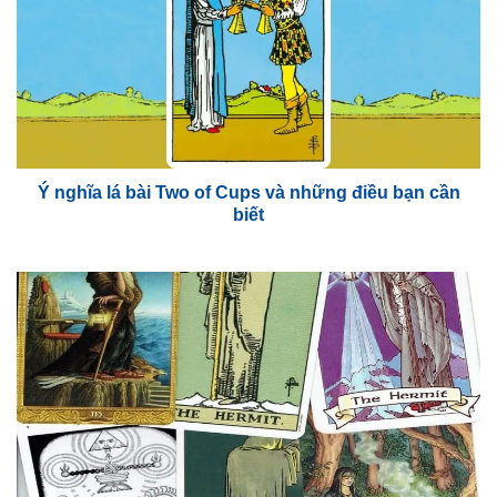
Ý nghĩa lá bài Two of Cups và những điều bạn cần
biết