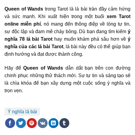
Queen of Wands
trong Tarot là lá bài tràn đầy cảm hứng
và sức mạnh. Khi xuất hiện trong một buổi
xem Tarot
online miễn phí
, nó mang đến thông điệp về lòng tự tin,
sự độc lập và đam mê cháy bỏng. Dù bạn đang tìm kiếm
ý
nghĩa 78 lá bài Tarot
hay muốn khám phá sâu hơn về
ý
nghĩa của các lá bài Tarot
, lá bài này đều có thể giúp bạn
định hướng và đạt được thành công.
Hãy để
Queen of Wands
dẫn dắt bạn trên con đường
chinh phục những thử thách mới. Sự tự tin và sáng tạo sẽ
là chìa khóa để bạn xây dựng một cuộc sống ý nghĩa và
trọn vẹn.
Ý nghĩa lá bài