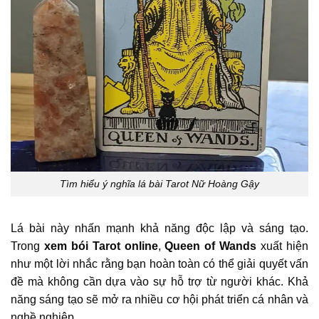
Tìm hiểu ý nghĩa lá bài Tarot Nữ Hoàng Gậy
Lá bài này nhấn mạnh khả năng độc lập và sáng tạo.
Trong
xem bói Tarot online
,
Queen of Wands
xuất hiện
như một lời nhắc rằng bạn hoàn toàn có thể giải quyết vấn
đề mà không cần dựa vào sự hỗ trợ từ người khác. Khả
năng sáng tạo sẽ mở ra nhiều cơ hội phát triển cá nhân và
nghề nghiệp.