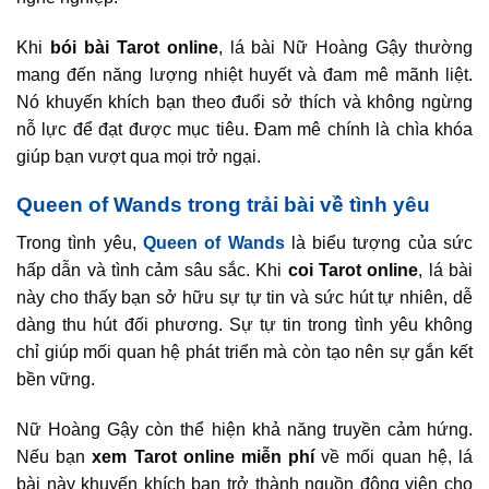
Khi
bói bài Tarot online
, lá bài Nữ Hoàng Gậy thường
mang đến năng lượng nhiệt huyết và đam mê mãnh liệt.
Nó khuyến khích bạn theo đuổi sở thích và không ngừng
nỗ lực để đạt được mục tiêu. Đam mê chính là chìa khóa
giúp bạn vượt qua mọi trở ngại.
Queen of Wands trong trải bài về tình yêu
Trong tình yêu,
Queen of Wands
là biểu tượng của sức
hấp dẫn và tình cảm sâu sắc. Khi
coi Tarot online
, lá bài
này cho thấy bạn sở hữu sự tự tin và sức hút tự nhiên, dễ
dàng thu hút đối phương. Sự tự tin trong tình yêu không
chỉ giúp mối quan hệ phát triển mà còn tạo nên sự gắn kết
bền vững.
Nữ Hoàng Gậy còn thể hiện khả năng truyền cảm hứng.
Nếu bạn
xem Tarot online miễn phí
về mối quan hệ, lá
bài này khuyến khích bạn trở thành nguồn động viên cho