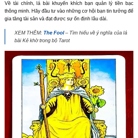
Về tài chính, lá bài khuyến khích bạn quản lý tiền bạc
thông minh. Hãy đầu tư vào những cơ hội bạn tin tưởng để
gia tăng tài sản và đạt được sự ổn định lâu dài.
XEM THÊM:
The Fool
– Tìm hiểu về ý nghĩa của lá
bài Kẻ khờ trong bộ Tarot