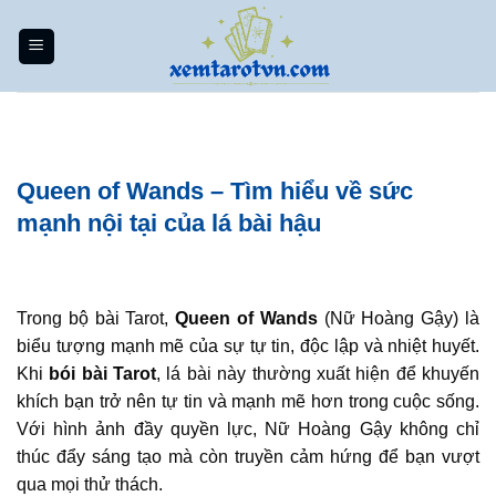
Bỏ
qua
nội
dung
Queen of Wands – Tìm hiểu về sức
mạnh nội tại của lá bài hậu
Trong bộ bài Tarot,
Queen of Wands
(Nữ Hoàng Gậy) là
biểu tượng mạnh mẽ của sự tự tin, độc lập và nhiệt huyết.
Khi
bói bài Tarot
, lá bài này thường xuất hiện để khuyến
khích bạn trở nên tự tin và mạnh mẽ hơn trong cuộc sống.
Với hình ảnh đầy quyền lực, Nữ Hoàng Gậy không chỉ
thúc đẩy sáng tạo mà còn truyền cảm hứng để bạn vượt
qua mọi thử thách.