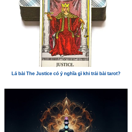
Lá bài The Justice có ý nghĩa gì khi trải bài tarot?