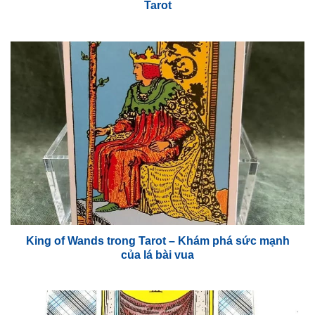
Tarot
King of Wands trong Tarot – Khám phá sức mạnh
của lá bài vua