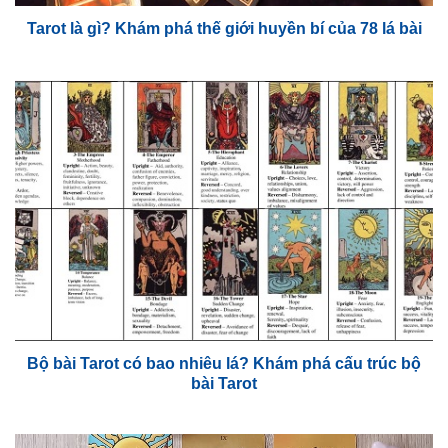
Tarot là gì? Khám phá thế giới huyền bí của 78 lá bài
Bộ bài Tarot có bao nhiêu lá? Khám phá cấu trúc bộ
bài Tarot