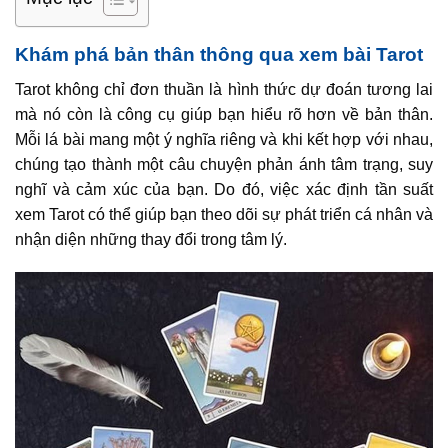
Khám phá bản thân thông qua xem bài Tarot
Tarot không chỉ đơn thuần là hình thức dự đoán tương lai
mà nó còn là công cụ giúp bạn hiểu rõ hơn về bản thân.
Mỗi lá bài mang một ý nghĩa riêng và khi kết hợp với nhau,
chúng tạo thành một câu chuyện phản ánh tâm trạng, suy
nghĩ và cảm xúc của bạn. Do đó, việc xác định tần suất
xem Tarot có thể giúp bạn theo dõi sự phát triển cá nhân và
nhận diện những thay đổi trong tâm lý.