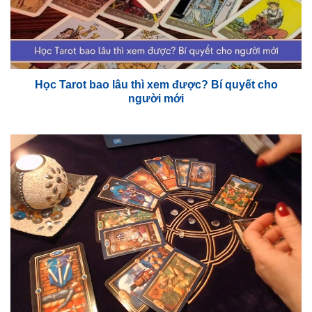
Học Tarot bao lâu thì xem được? Bí quyết cho
người mới