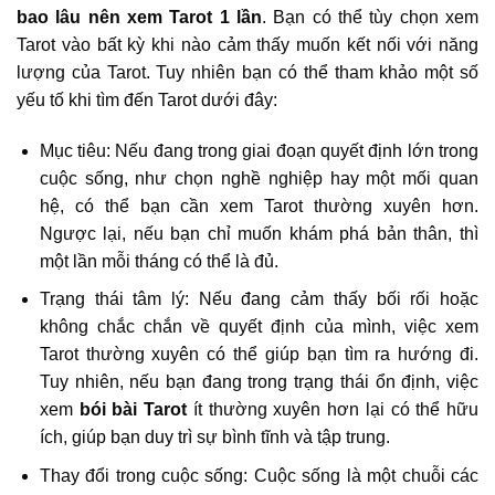
bao lâu nên xem Tarot 1 lần
. Bạn có thể tùy chọn xem
Tarot vào bất kỳ khi nào cảm thấy muốn kết nối với năng
lượng của Tarot. Tuy nhiên bạn có thể tham khảo một số
yếu tố khi tìm đến Tarot dưới đây:
Mục tiêu: Nếu đang trong giai đoạn quyết định lớn trong
cuộc sống, như chọn nghề nghiệp hay một mối quan
hệ, có thể bạn cần xem Tarot thường xuyên hơn.
Ngược lại, nếu bạn chỉ muốn khám phá bản thân, thì
một lần mỗi tháng có thể là đủ.
Trạng thái tâm lý: Nếu đang cảm thấy bối rối hoặc
không chắc chắn về quyết định của mình, việc xem
Tarot thường xuyên có thể giúp bạn tìm ra hướng đi.
Tuy nhiên, nếu bạn đang trong trạng thái ổn định, việc
xem
bói bài Tarot
ít thường xuyên hơn lại có thể hữu
ích, giúp bạn duy trì sự bình tĩnh và tập trung.
Thay đổi trong cuộc sống: Cuộc sống là một chuỗi các