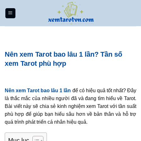
Bỏ
qua
nội
dung
Nên xem Tarot bao lâu 1 lần? Tần số
xem Tarot phù hợp
Nên xem Tarot bao lâu 1 lần
để có hiệu quả tốt nhất? Đây
là thắc mắc của nhiều người đã và đang tìm hiểu về Tarot.
Bài viết này sẽ chia sẻ kinh nghiệm xem Tarot với tần suất
phù hợp để giúp bạn hiểu sâu hơn về bản thân và hỗ trợ
quá trình phát triển cá nhân hiệu quả.
Mục lục