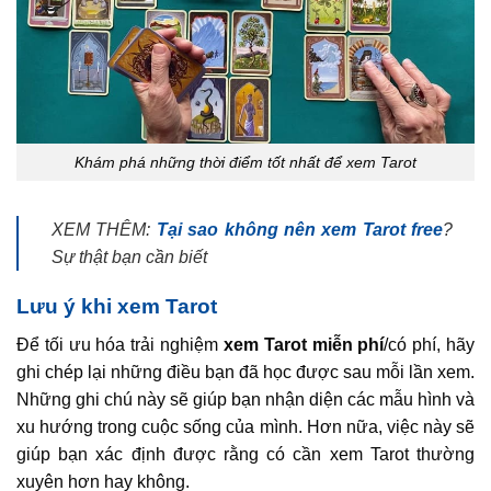
Khám phá những thời điểm tốt nhất để xem Tarot
XEM THÊM:
Tại sao không nên xem Tarot free
?
Sự thật bạn cần biết
Lưu ý khi xem Tarot
Để tối ưu hóa trải nghiệm
xem Tarot miễn phí
/có phí, hãy
ghi chép lại những điều bạn đã học được sau mỗi lần xem.
Những ghi chú này sẽ giúp bạn nhận diện các mẫu hình và
xu hướng trong cuộc sống của mình. Hơn nữa, việc này sẽ
giúp bạn xác định được rằng có cần xem Tarot thường
xuyên hơn hay không.