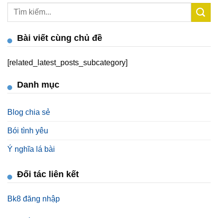
Bài viết cùng chủ đề
[related_latest_posts_subcategory]
Danh mục
Blog chia sẻ
Bói tình yêu
Ý nghĩa lá bài
Đối tác liên kết
Bk8 đăng nhập