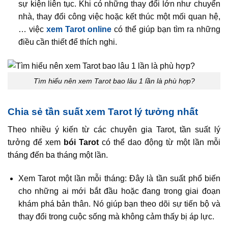
sự kiện liên tục. Khi có những thay đổi lớn như chuyển
nhà, thay đổi công việc hoặc kết thúc một mối quan hệ,
… việc
xem Tarot online
có thể giúp bạn tìm ra những
điều cần thiết để thích nghi.
Tìm hiểu nên xem Tarot bao lâu 1 lần là phù hợp?
Chia sẻ tần suất xem Tarot lý tưởng nhất
Theo nhiều ý kiến từ các chuyên gia Tarot, tần suất lý
tưởng để xem
bói Tarot
có thể dao động từ một lần mỗi
tháng đến ba tháng một lần.
Xem Tarot một lần mỗi tháng: Đây là tần suất phổ biến
cho những ai mới bắt đầu hoặc đang trong giai đoạn
khám phá bản thân. Nó giúp bạn theo dõi sự tiến bộ và
thay đổi trong cuộc sống mà không cảm thấy bị áp lực.