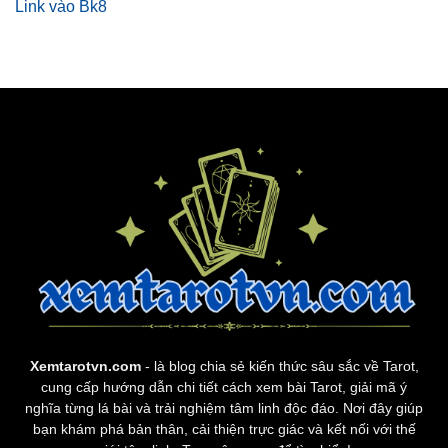
Link vào Bk8
Xemtarotvn.com
- là blog chia sẻ kiến thức sâu sắc về Tarot,
cung cấp hướng dẫn chi tiết cách xem bài Tarot, giải mã ý
nghĩa từng lá bài và trải nghiệm tâm linh độc đáo. Nơi đây giúp
bạn khám phá bản thân, cải thiện trực giác và kết nối với thế