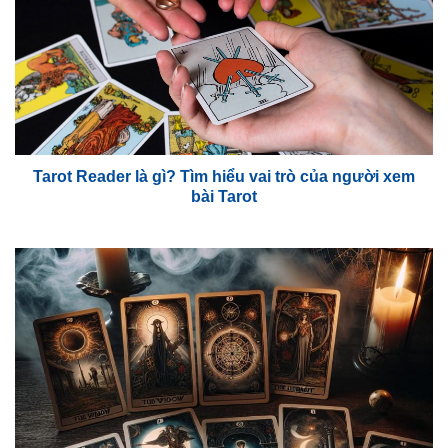
Tarot Reader là gì? Tìm hiểu vai trò của người xem
bài Tarot