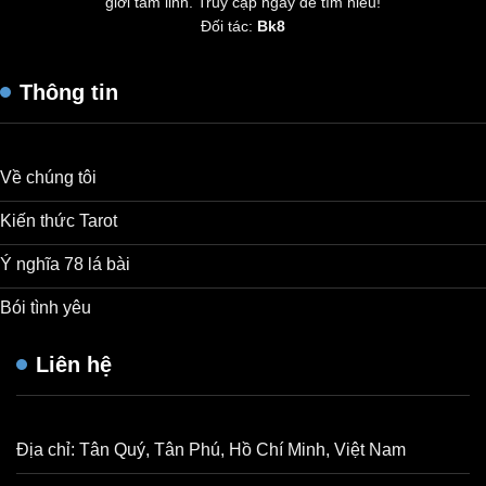
giới tâm linh. Truy cập ngay để tìm hiểu!
Đối tác:
Bk8
Thông tin
Về chúng tôi
Kiến thức Tarot
Ý nghĩa 78 lá bài
Bói tình yêu
Liên hệ
Địa chỉ: Tân Quý, Tân Phú, Hồ Chí Minh, Việt Nam