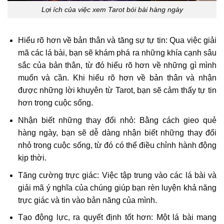
Lợi ích của việc xem Tarot bói bài hàng ngày
Hiểu rõ hơn về bản thân và tăng sự tự tin: Qua việc giải
mã các lá bài, bạn sẽ khám phá ra những khía cạnh sâu
sắc của bản thân, từ đó hiểu rõ hơn về những gì mình
muốn và cần. Khi hiểu rõ hơn về bản thân và nhận
được những lời khuyên từ Tarot, bạn sẽ cảm thấy tự tin
hơn trong cuộc sống.
Nhận biết những thay đổi nhỏ: Bằng cách gieo quẻ
hàng ngày, bạn sẽ dễ dàng nhận biết những thay đổi
nhỏ trong cuộc sống, từ đó có thể điều chỉnh hành động
kịp thời.
Tăng cường trực giác: Việc tập trung vào các lá bài và
giải mã ý nghĩa của chúng giúp bạn rèn luyện khả năng
trực giác và tin vào bản năng của mình.
Tạo động lực, ra quyết định tốt hơn: Một lá bài mang