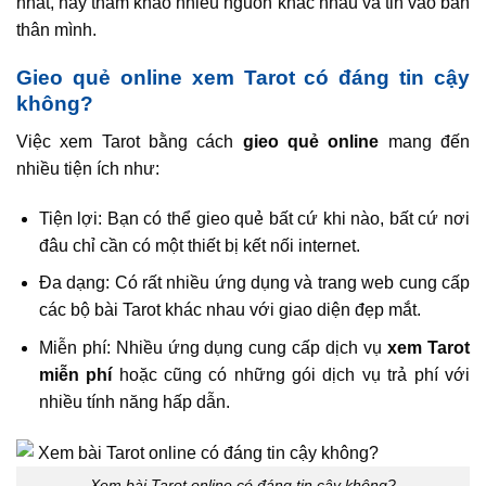
nhất, hãy tham khảo nhiều nguồn khác nhau và tin vào bản
thân mình.
Gieo quẻ online xem Tarot có đáng tin cậy
không?
Việc xem Tarot bằng cách
gieo quẻ online
mang đến
nhiều tiện ích như:
Tiện lợi: Bạn có thể gieo quẻ bất cứ khi nào, bất cứ nơi
đâu chỉ cần có một thiết bị kết nối internet.
Đa dạng: Có rất nhiều ứng dụng và trang web cung cấp
các bộ bài Tarot khác nhau với giao diện đẹp mắt.
Miễn phí: Nhiều ứng dụng cung cấp dịch vụ
xem Tarot
miễn phí
hoặc cũng có những gói dịch vụ trả phí với
nhiều tính năng hấp dẫn.
Xem bài Tarot online có đáng tin cậy không?