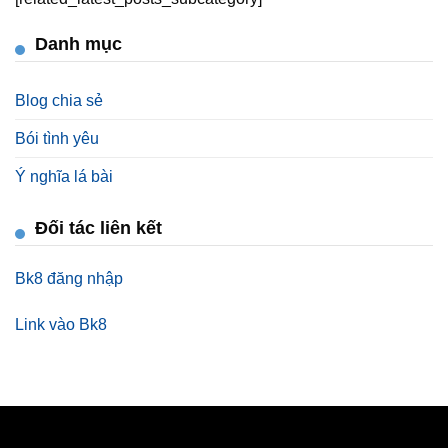
Danh mục
Blog chia sẻ
Bói tình yêu
Ý nghĩa lá bài
Đối tác liên kết
Bk8 đăng nhập
Link vào Bk8