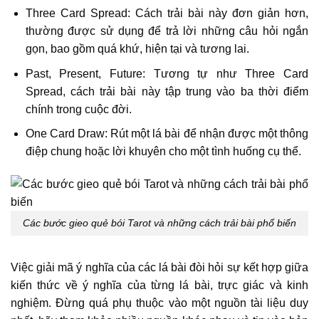
Three Card Spread: Cách trải bài này đơn giản hơn,
thường được sử dụng để trả lời những câu hỏi ngắn
gọn, bao gồm quá khứ, hiện tại và tương lai.
Past, Present, Future: Tương tự như Three Card
Spread, cách trải bài này tập trung vào ba thời điểm
chính trong cuộc đời.
One Card Draw: Rút một lá bài để nhận được một thông
điệp chung hoặc lời khuyên cho một tình huống cụ thể.
Các bước gieo quẻ bói Tarot và những cách trải bài phổ biến
Việc giải mã ý nghĩa của các lá bài đòi hỏi sự kết hợp giữa
kiến thức về ý nghĩa của từng lá bài, trực giác và kinh
nghiệm. Đừng quá phụ thuộc vào một nguồn tài liệu duy