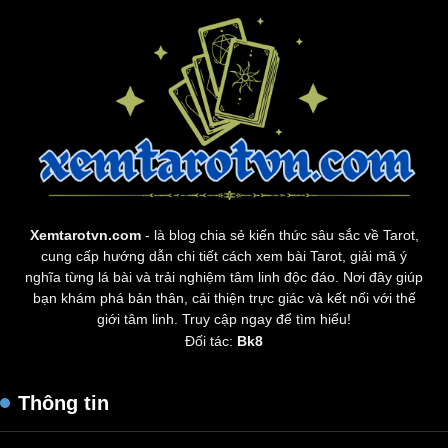
Xemtarotvn.com
- là blog chia sẻ kiến thức sâu sắc về Tarot,
cung cấp hướng dẫn chi tiết cách xem bài Tarot, giải mã ý
nghĩa từng lá bài và trải nghiệm tâm linh độc đáo. Nơi đây giúp
bạn khám phá bản thân, cải thiện trực giác và kết nối với thế
giới tâm linh. Truy cập ngay để tìm hiểu!
Đối tác:
Bk8
Thông tin