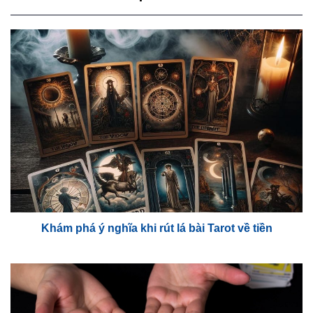
Khám phá ý nghĩa khi rút lá bài Tarot về tiền