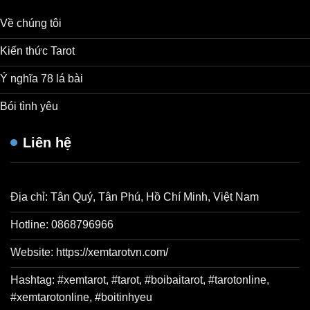
Về chúng tôi
Kiến thức Tarot
Ý nghĩa 78 lá bài
Bói tình yêu
Liên hệ
Địa chỉ: Tân Quý, Tân Phú, Hồ Chí Minh, Việt Nam
Hotline: 0868796966
Website: https://xemtarotvn.com/
Hashtag: #xemtarot, #tarot, #boibaitarot, #tarotonline,
#xemtarotonline, #boitinhyeu