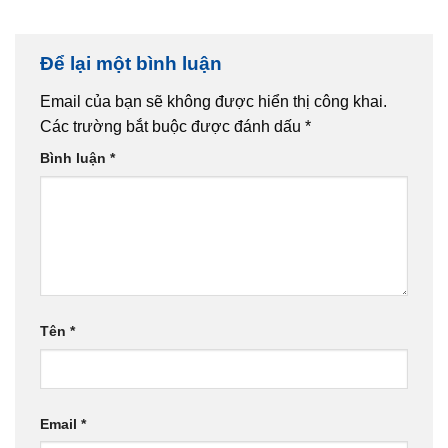
Để lại một bình luận
Email của bạn sẽ không được hiển thị công khai.
Các trường bắt buộc được đánh dấu
*
Bình luận
*
Tên
*
Email
*