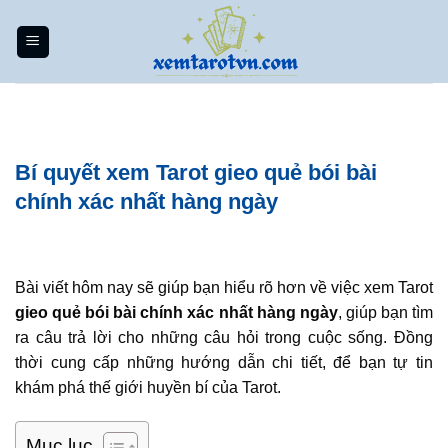
Bỏ
qua
nội
dung
Bí quyết xem Tarot gieo quẻ bói bài
chính xác nhất hàng ngày
Bài viết hôm nay sẽ giúp bạn hiểu rõ hơn về việc xem Tarot
gieo quẻ bói bài chính xác nhất hàng ngày
, giúp bạn tìm
ra câu trả lời cho những câu hỏi trong cuộc sống. Đồng
thời cung cấp những hướng dẫn chi tiết, để bạn tự tin
khám phá thế giới huyền bí của Tarot.
Mục lục