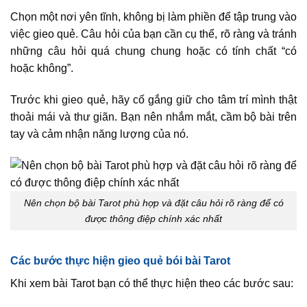
Chọn một nơi yên tĩnh, không bị làm phiền để tập trung vào
việc gieo quẻ. Câu hỏi của bạn cần cụ thể, rõ ràng và tránh
những câu hỏi quá chung chung hoặc có tính chất “có
hoặc không”.
Trước khi gieo quẻ, hãy cố gắng giữ cho tâm trí mình thật
thoải mái và thư giãn. Bạn nên nhắm mắt, cầm bộ bài trên
tay và cảm nhận năng lượng của nó.
Nên chọn bộ bài Tarot phù hợp và đặt câu hỏi rõ ràng để có
được thông điệp chính xác nhất
Các bước thực hiện gieo quẻ bói bài Tarot
Khi xem bài Tarot bạn có thể thực hiện theo các bước sau: