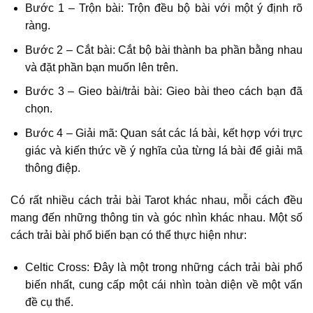
Bước 1 – Trộn bài: Trộn đều bộ bài với một ý định rõ
ràng.
Bước 2 – Cắt bài: Cắt bộ bài thành ba phần bằng nhau
và đặt phần bạn muốn lên trên.
Bước 3 – Gieo bài/trải bài: Gieo bài theo cách bạn đã
chọn.
Bước 4 – Giải mã: Quan sát các lá bài, kết hợp với trực
giác và kiến thức về ý nghĩa của từng lá bài để giải mã
thông điệp.
Có rất nhiều cách trải bài Tarot khác nhau, mỗi cách đều
mang đến những thông tin và góc nhìn khác nhau. Một số
cách trải bài phổ biến bạn có thể thực hiện như:
Celtic Cross: Đây là một trong những cách trải bài phổ
biến nhất, cung cấp một cái nhìn toàn diện về một vấn
đề cụ thể.